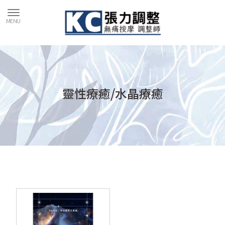
靈性療癒/水晶療癒