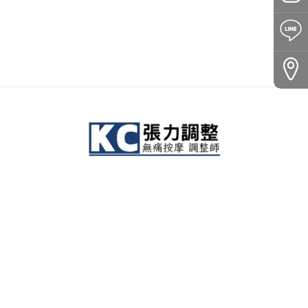
台中市北區榮華街164巷3號
回首頁
服務項目
關於KC
最新消息
文章分享
學員回饋
培訓認證課程