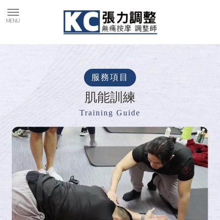
服務項目
肌能訓練
Training Guide