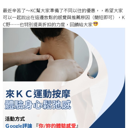
最近辛苦了～KC幫大家準備了不同以往的優惠，，希望大家
可以一起說出在這邊放鬆的感覺與推薦原因（簡短即可），K
C野⋯⋯也特別提高折扣的力度，回饋給大家