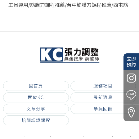
工具運用/筋膜刀課程推薦/台中筋膜刀課程推薦/西屯筋
膜刀課程推薦
立即
預約
台中市北區榮華街164巷3號
回首頁
服務項目
關於KC
最新消息
文章分享
學員回饋
培訓認證課程
台中按摩
台中運動按摩
台中運動按摩推薦
台中筋膜刀放鬆
北區按摩