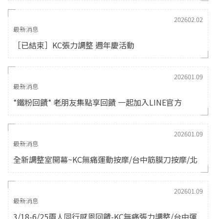
202602.02
最新消息
［已結束］KC張力調整 週年慶活動
202601.09
最新消息
*鐵粉回饋* 老朋友集點享回饋 一起加入LINE官方
202601.09
最新消息
全新調整室開幕~KC無痛運動按摩/台中筋膜刀按摩/北
區全新為您服務
202601.09
最新消息
3/18-6/25兩人同行感恩回饋-KC無痛張力調整/台中運