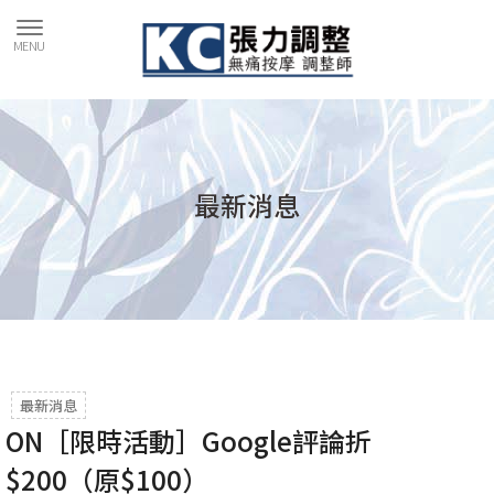
最新消息
最新消息
ON［限時活動］Google評論折
$200（原$100）