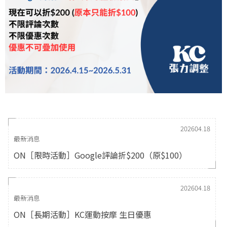
202604.18
最新消息
ON［限時活動］Google評論折$200（原$100）
202604.18
最新消息
ON［長期活動］KC運動按摩 生日優惠