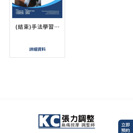
(結束)手法學習班
2024.04-張力平衡
軟組織鬆動
詳細資料
立即
預約