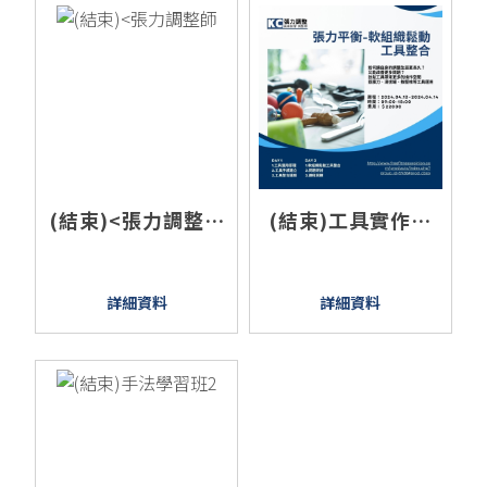
(結束)<張力調整師
(結束)工具實作班
證照授予6月>
2024.04-張力平衡
軟組織鬆動
詳細資料
詳細資料