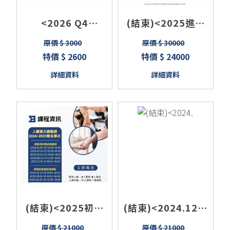
<2026 Q4
(結束)<2025進階
Massage
認證班>運動按摩課
原價 $ 3000
原價 $ 30000
Techniques>5
程/運動按摩師培訓
特價 $ 2600
特價 $ 24000
days course in
3日
詳細資料
詳細資料
(結束)<2025初階
(結束)<2024.12初
班>筋膜刀課程/認
階班>人體張力調整
原價 $ 21000
原價 $ 21000