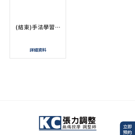
(結束)手法學習班
2024.04-張力平衡
軟組織鬆動
詳細資料
立即
預約